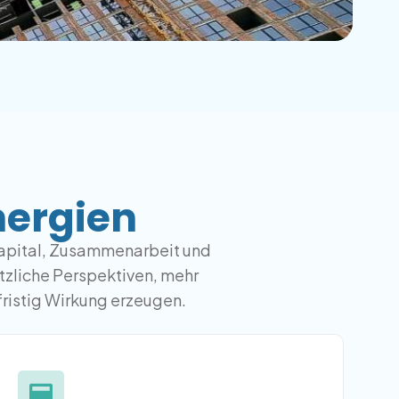
nergien
 Kapital, Zusammenarbeit und
zliche Perspektiven, mehr
fristig Wirkung erzeugen.