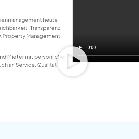
ilienmanagement heute
reichbarkeit, Transparenz
ERA Property Management
nd Mieter mit persönlicher
h an Service, Qualität