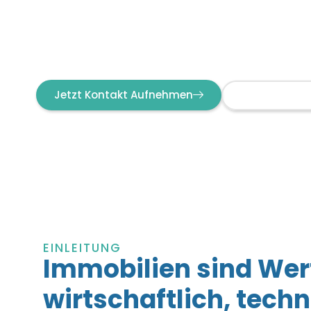
Leistungsstärke moderner Prozesse. Für WEGs
institutionelle Portfolios entwickeln wir Lösun
Vertrauen schaffen.
Jetzt Kontakt Aufnehmen
Leistungen E
EINLEITUNG
Immobilien sind Wer
wirtschaftlich, tech