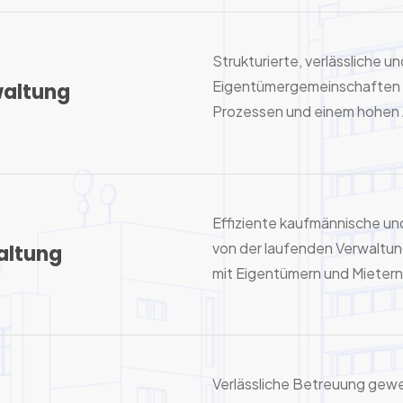
Strukturierte, verlässliche 
Eigentümergemeinschaften – 
altung
Prozessen und einem hohen 
Effiziente kaufmännische un
von der laufenden Verwaltun
altung
mit Eigentümern und Mietern
Verlässliche Betreuung gewer