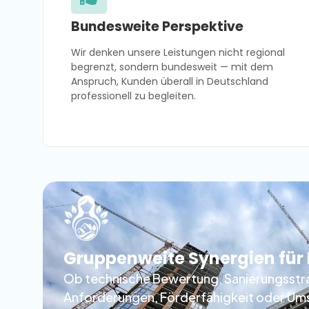
Bundesweite Perspektive
Wir denken unsere Leistungen nicht regional
begrenzt, sondern bundesweit — mit dem
Anspruch, Kunden überall in Deutschland
professionell zu begleiten.
Gruppenweite Synergien für 
Ob technische Bewertung, Sanierungsstr
Anforderungen, Förderfähigkeit oder Um