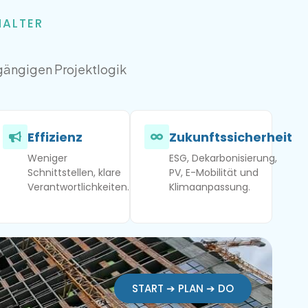
HALTER
gängigen Projektlogik
Effizienz
Zukunftssicherheit
Weniger
ESG, Dekarbonisierung,
Schnittstellen, klare
PV, E-Mobilität und
Verantwortlichkeiten.
Klimaanpassung.
START ➔ PLAN ➔ DO