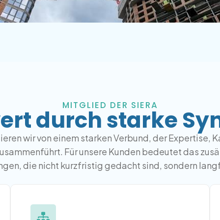
MITGLIED DER SIERA
rt durch starke Sy
itieren wir von einem starken Verbund, der Expertise,
zusammenführt. Für unsere Kunden bedeutet das zusät
ngen, die nicht kurzfristig gedacht sind, sondern lang