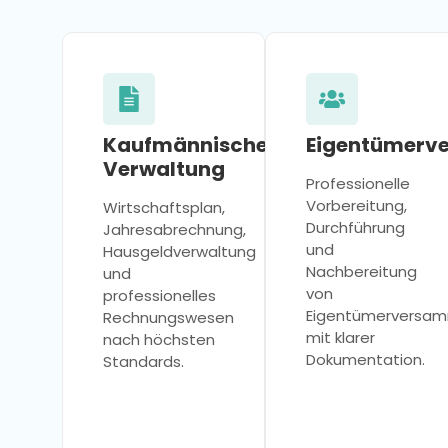
Kaufmännische
Eigentümerv
Verwaltung
Professionelle
Vorbereitung,
Wirtschaftsplan,
Durchführung
Jahresabrechnung,
und
Hausgeldverwaltung
Nachbereitung
und
von
professionelles
Eigentümerversa
Rechnungswesen
mit klarer
nach höchsten
Dokumentation.
Standards.