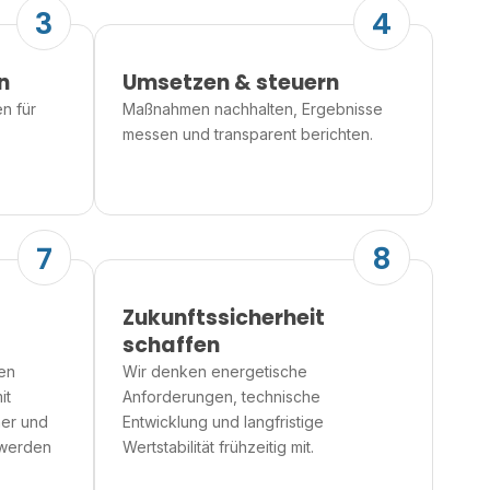
3
4
n
Umsetzen & steuern
n für
Maßnahmen nachhalten, Ergebnisse
messen und transparent berichten.
7
8
Zukunftssicherheit
schaffen
ten
Wir denken energetische
it
Anforderungen, technische
her und
Entwicklung und langfristige
 werden
Wertstabilität frühzeitig mit.