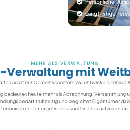
Persönlicher Ans
Langfristige Persp
MEHR ALS VERWALTUNG
Verwaltung mit Weitb
alten nicht nur Gemeinschaften. Wir entwickeln Immobil
g bedeutet heute mehr als Abrechnung, Versammlung 
ndlungsbedarf frühzeitig und begleitet Eigentümer dabei
technisch und energetisch zukunftssicher aufzustellen.