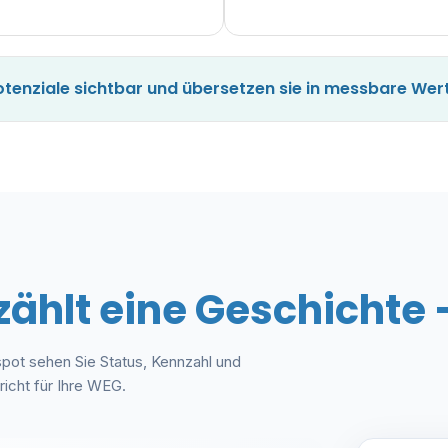
enziale sichtbar und übersetzen sie in messbare Wer
hlt eine Geschichte – 
pot sehen Sie Status, Kennzahl und
icht für Ihre WEG.