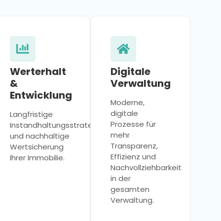
Werterhalt
Digitale
&
Verwaltung
Entwicklung
Moderne,
digitale
Langfristige
Prozesse für
Instandhaltungsstrategien
mehr
und nachhaltige
Transparenz,
Wertsicherung
Effizienz und
Ihrer Immobilie.
Nachvollziehbarkeit
in der
gesamten
Verwaltung.