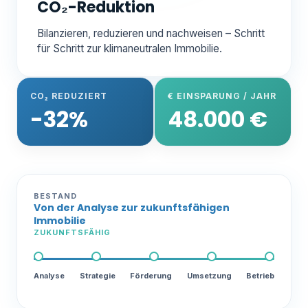
CO₂-Reduktion
Bilanzieren, reduzieren und nachweisen – Schritt
für Schritt zur klimaneutralen Immobilie.
CO₂ REDUZIERT
€ EINSPARUNG / JAHR
-32%
48.000 €
BESTAND
Von der Analyse zur zukunftsfähigen
Immobilie
ZUKUNFTSFÄHIG
Analyse
Strategie
Förderung
Umsetzung
Betrieb