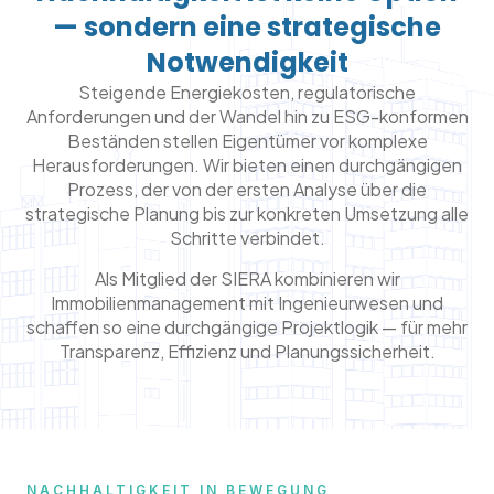
— sondern eine strategische
Notwendigkeit
Steigende Energiekosten, regulatorische
Anforderungen und der Wandel hin zu ESG-konformen
Beständen stellen Eigentümer vor komplexe
Herausforderungen. Wir bieten einen durchgängigen
Prozess, der von der ersten Analyse über die
strategische Planung bis zur konkreten Umsetzung alle
Schritte verbindet.
Als Mitglied der SIERA kombinieren wir
Immobilienmanagement mit Ingenieurwesen und
schaffen so eine durchgängige Projektlogik — für mehr
Transparenz, Effizienz und Planungssicherheit.
NACHHALTIGKEIT IN BEWEGUNG