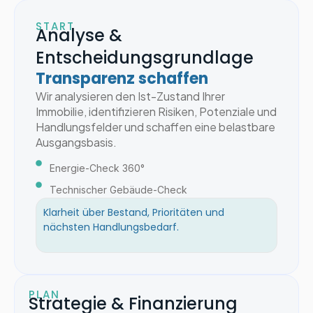
START
Analyse &
Entscheidungsgrundlage
Transparenz schaffen
Wir analysieren den Ist-Zustand Ihrer
Immobilie, identifizieren Risiken, Potenziale und
Handlungsfelder und schaffen eine belastbare
Ausgangsbasis.
Energie-Check 360°
Technischer Gebäude-Check
Klarheit über Bestand, Prioritäten und
nächsten Handlungsbedarf.
PLAN
Strategie & Finanzierung