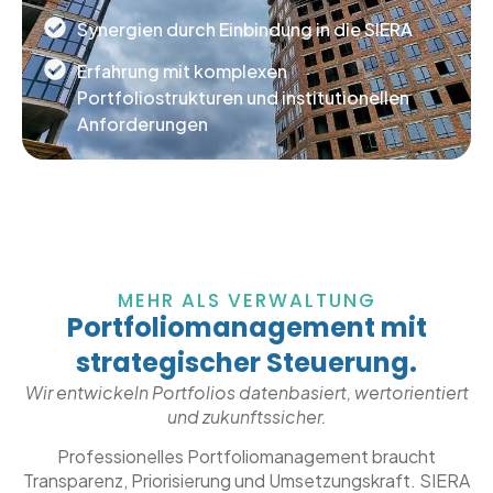
Synergien durch Einbindung in die SIERA
Erfahrung mit komplexen
Portfoliostrukturen und institutionellen
Anforderungen
MEHR ALS VERWALTUNG
Portfoliomanagement mit
strategischer Steuerung.
Wir entwickeln Portfolios datenbasiert, wertorientiert
und zukunftssicher.
Professionelles Portfoliomanagement braucht
Transparenz, Priorisierung und Umsetzungskraft. SIERA