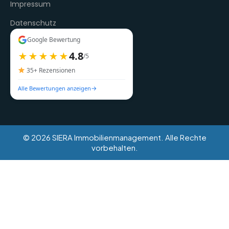
Impressum
Datenschutz
Google Bewertung
4.8
★★★★★
/5
35+ Rezensionen
→
Alle Bewertungen anzeigen
© 2026 SIERA Immobilienmanagement. Alle Rechte
vorbehalten.