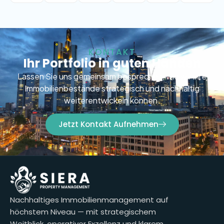
KONTAKT
Ihr Portfolio in guten Händen
Lassen Sie uns gemeinsam besprechen, wie wir Ihre
Immobilienbestände strategisch und nachhaltig
weiterentwickeln können.
Jetzt Kontakt Aufnehmen
Nachhaltiges Immobilienmanagement auf
höchstem Niveau — mit strategischem
Weitblick, operativer Exzellenz und klarem