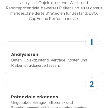
analysiert Objekte, erkennt Wert- und
Renditepotenziale, bewertet Risiken und leitet daraus
maßgeschneiderte Strategien für Bestand, ESG,
CapEx und Performance ab.
1
Analysieren
Daten, Objektzustand, Verträge, Kosten und
Risiken strukturiert erfassen.
2
Potenziale erkennen
Ungenutzte Ertrags-, Effizienz- und
Entwicklungsmöglichkeiten sichtbar machen.