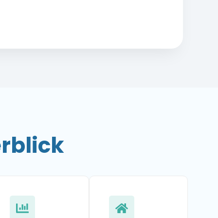
rblick