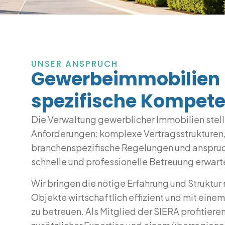
UNSER ANSPRUCH
Gewerbeimmobilien
spezifische Kompet
Die Verwaltung gewerblicher Immobilien stel
Anforderungen: komplexe Vertragsstrukturen
branchenspezifische Regelungen und anspruch
schnelle und professionelle Betreuung erwart
Wir bringen die nötige Erfahrung und Struktur
Objekte wirtschaftlich effizient und mit ein
zu betreuen. Als Mitglied der SIERA profitier