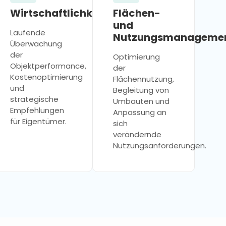
ation
Wirtschaftlichkeitsanalyse
Flächen-
und
Laufende
Nutzungsmanageme
Überwachung
der
Optimierung
Objektperformance,
der
Kostenoptimierung
Flächennutzung,
und
Begleitung von
strategische
Umbauten und
Empfehlungen
Anpassung an
für Eigentümer.
sich
verändernde
Nutzungsanforderungen.