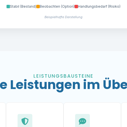
Stabil (Bestand)
Beobachten (Option)
Handlungsbedarf (Risiko)
Beispielhafte Darstellung
LEISTUNGSBAUSTEINE
e Leistungen im Übe