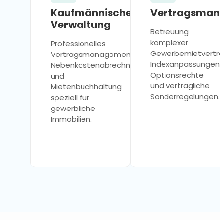
Kaufmännische
Vertragsma
Verwaltung
Betreuung
komplexer
Professionelles
Gewerbemietvertr
Vertragsmanagement,
Indexanpassungen
Nebenkostenabrechnung
Optionsrechte
und
und vertragliche
Mietenbuchhaltung
Sonderregelungen.
speziell für
gewerbliche
Immobilien.