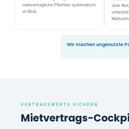
mietvertragliche Pflichten systematisch
über Nu
im Blick.
unterstüt
Mietverhä
Wir machen ungenutzte Pot
VERTRAGSWERTE SICHERN
Mietvertrags-Cockpi