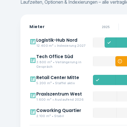
Laufzeiten, Optionen & Indexierungen – alle vertragl
Mieter
2025
Logistik-Hub Nord
12.400 m² • Indexierung 2027
Tech Office Süd
3.800 m² • Verlängerung in
Gespräch
Retail Center Mitte
5.200 m² • Staffel aktiv
Praxiszentrum West
1.600 m² • Auslaufend 2026
Coworking Quartier
2.100 m² • Stabil