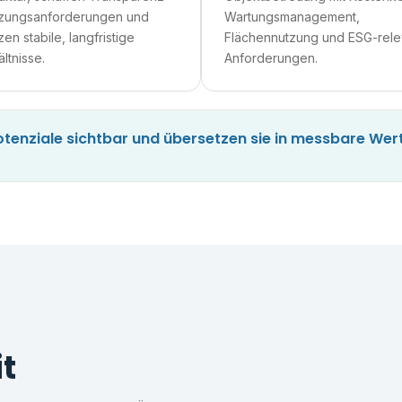
tzungsanforderungen und
Wartungsmanagement,
zen stabile, langfristige
Flächennutzung und ESG-rele
ltnisse.
Anforderungen.
enziale sichtbar und übersetzen sie in messbare Wer
t