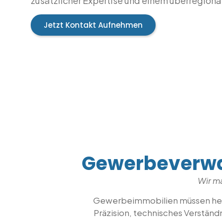
zusätzlicher Expertise und einem überregion
Jetzt Kontakt Aufnehmen
Gewerbeverwa
Wir m
Gewerbeimmobilien müssen heute
Präzision, technisches Verständ