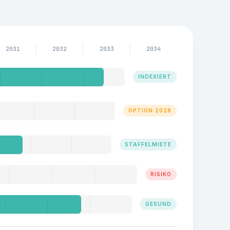
2031
2032
2033
2034
INDEXIERT
OPTION 2028
STAFFELMIETE
RISIKO
GESUND