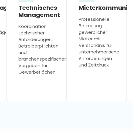
nagement
Technisches
Mieterkommunik
Management
Professionelle
Betreuung
Koordination
äge,
gewerblicher
technischer
,
Mieter mit
Anforderungen,
Verständnis für
Betreiberpflichten
unternehmerische
und
Anforderungen
branchenspezifischer
und Zeitdruck.
Vorgaben für
Gewerbeflächen.