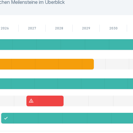
ichen Meilensteine im Überblick
2026
2027
2028
2029
2030